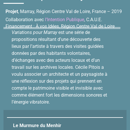
Projet
, Marray, Région Centre Val de Loire, France – 2019
Collaboration avec
l’Intention Publique
, C.A.U.E.
Financement : À vos Idées, Région Centre Val de Loire
Variations pour Marray
est une série de
propositions résultant d’une découverte des
lieux par l’artiste à travers des visites guidées
données par des habitants volontaires,
d’échanges avec des acteurs locaux et d’un
travail sur les archives locales. Cécile Pitois a
voulu associer un architecte et un paysagiste à
une réflexion sur des projets qui prennent en
compte le patrimoine visible et invisible avec
comme élément fort les dimensions sonores et
l’énergie vibratoire.
Le Murmure du Menhir