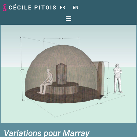
CÉCILE PITOIS
FR
EN
Variations pour Marray